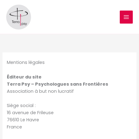
Skip
to
content
Mentions légales
Éditeur du site
Terra Psy – Psychologues sans Frontières
Association à but non lucratif
Siège social :
16 avenue de Frileuse
76610 Le Havre
France