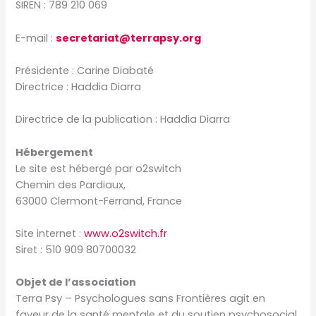
SIREN : 789 210 069
E-mail :
secretariat@terrapsy.org
Présidente : Carine Diabaté
Directrice : Haddia Diarra
Directrice de la publication : Haddia Diarra
Hébergement
Le site est hébergé par o2switch
Chemin des Pardiaux,
63000 Clermont-Ferrand, France
Site internet :
www.o2switch.fr
Siret : 510 909 80700032
Objet de l’association
Terra Psy – Psychologues sans Frontières agit en
faveur de la santé mentale et du soutien psychosocial